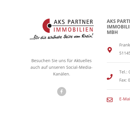
AKS PART
IMMOBILI
MBH
Frank
51145
Besuchen Sie uns für Aktuelles
auch auf unseren Social-Media-
Tel.: 
Kanälen.
Fax: 
E-Mai