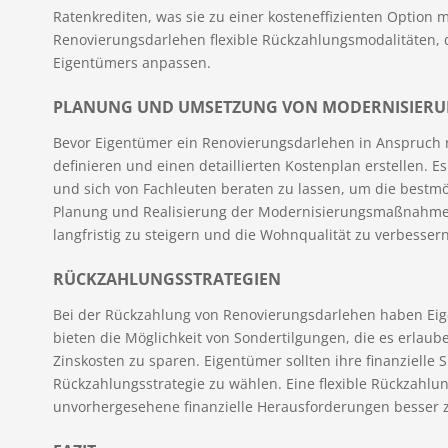
Ratenkrediten, was sie zu einer kosteneffizienten Option 
Renovierungsdarlehen flexible Rückzahlungsmodalitäten, di
Eigentümers anpassen.
PLANUNG UND UMSETZUNG VON MODERNISIERU
Bevor Eigentümer ein Renovierungsdarlehen in Anspruch neh
definieren und einen detaillierten Kostenplan erstellen. E
und sich von Fachleuten beraten zu lassen, um die bestmög
Planung und Realisierung der Modernisierungsmaßnahmen
langfristig zu steigern und die Wohnqualität zu verbessern
RÜCKZAHLUNGSSTRATEGIEN
Bei der Rückzahlung von Renovierungsdarlehen haben Eig
bieten die Möglichkeit von Sondertilgungen, die es erlau
Zinskosten zu sparen. Eigentümer sollten ihre finanzielle
Rückzahlungsstrategie zu wählen. Eine flexible Rückzahlu
unvorhergesehene finanzielle Herausforderungen besser z