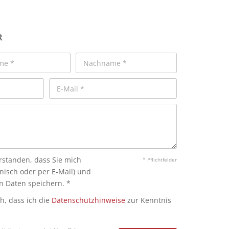
R
erstanden, dass Sie mich
* Pflichtfelder
onisch oder per E-Mail) und
 Daten speichern. *
ch, dass ich die
Datenschutzhinweise
zur Kenntnis