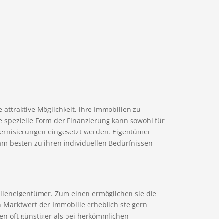
ttraktive Möglichkeit, ihre Immobilien zu
e spezielle Form der Finanzierung kann sowohl für
ernisierungen eingesetzt werden. Eigentümer
am besten zu ihren individuellen Bedürfnissen
lieneigentümer. Zum einen ermöglichen sie die
 Marktwert der Immobilie erheblich steigern
en oft günstiger als bei herkömmlichen