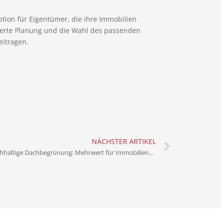
tion für Eigentümer, die ihre Immobilien
ierte Planung und die Wahl des passenden
eitragen.
NÄCHSTER ARTIKEL
Nachhaltige Dachbegrünung: Mehrwert für Immobilienbesitzer