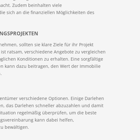
macht. Zudem beinhalten viele
e sich an die finanziellen Möglichkeiten des
NGSPROJEKTEN
men, sollten sie klare Ziele für ihr Projekt
s ist ratsam, verschiedene Angebote zu vergleichen
lichen Konditionen zu erhalten. Eine sorgfältige
 kann dazu beitragen, den Wert der Immobilie
.
entümer verschiedene Optionen. Einige Darlehen
ben, das Darlehen schneller abzuzahlen und damit
 Situation regelmäßig überprüfen, um die beste
ngsvereinbarung kann dabei helfen,
u bewältigen.